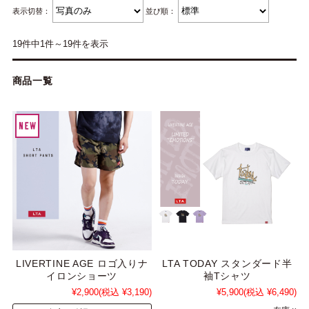
表示切替：
並び順：
19件中1件～19件を表示
商品一覧
LIVERTINE AGE ロゴ入りナ
LTA TODAY スタンダード半
イロンショーツ
袖Tシャツ
¥2,900
(税込 ¥3,190)
¥5,900
(税込 ¥6,490)