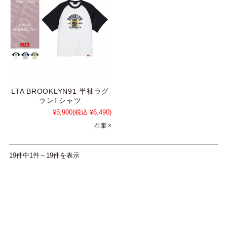
LTA BROOKLYN91 半袖ラグ
ランTシャツ
¥5,900
(税込 ¥6,490)
在庫 ×
19件中1件～19件を表示