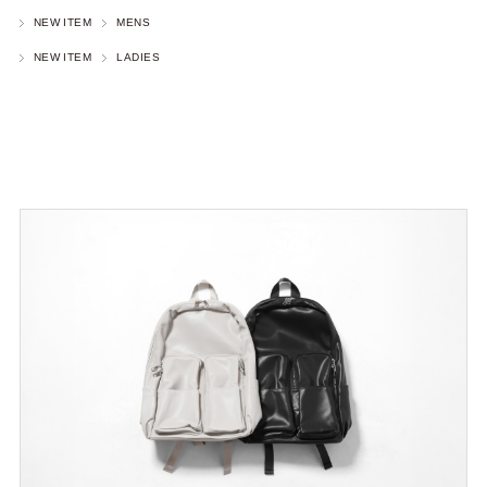
NEW ITEM
MENS
NEW ITEM
LADIES