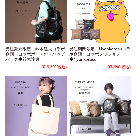
受注期間限定！鈴木達央コラボ
受注期間限定！Nyankorasuコラ
企画！コラボポーチ付きバッグ
ボ企画！コラボクッション
パック◆鈴木達央
◆Nyankorasu
¥16,390
(税込)
¥8,690
(税込)