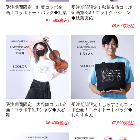
受注期間限定！紅葉コラボ企
受注期間限定！秋葉友佑コラボ
画！コラボトートバッグ◆紅葉
企画第3弾！コラボクッション
◆秋葉友佑
¥7,590
(税込)
¥8,690
(税込)
受注期間限定！大谷舞コラボ企
受注期間限定！しらすさんコラ
画！コラボ半袖Tシャツ◆大谷
ボ企画！コラボトートバッグ◆
舞
しらすさん
¥6,490
(税込)
¥7,590
(税込)