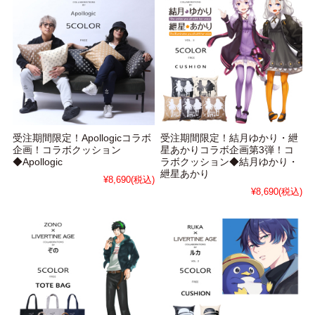
受注期間限定！Apollogicコラボ
受注期間限定！結月ゆかり・紲
企画！コラボクッション
星あかりコラボ企画第3弾！コ
◆Apollogic
ラボクッション◆結月ゆかり・
紲星あかり
¥8,690
(税込)
¥8,690
(税込)