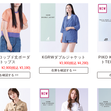
クロップド丈ボーダ
KGRWダブルジャケット
PIKO
トップス
トTE
¥3,900
(税込 ¥4,290)
¥2,900
(税込 ¥3,190)
在庫を確認する
を確認する