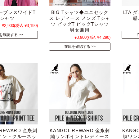
リーブレスワイドT
BIG Tシャツ◆ユニセック
LTA
シャツ
ス レディース メンズ Tシャ
感
ツ ビッグT ビッグTシャツ
¥2,900
(税込 ¥3,190)
男女兼用
を確認する
¥3,900
(税込 ¥4,290)
在庫を確認する
 REWARD 金糸刺
KANGOL REWARD 金糸刺
KANG
イントクルーネッ
繍ワンポイントレディース
繍ワン