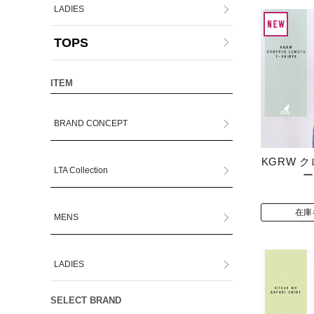
LADIES
TOPS
ITEM
BRAND CONCEPT
KGRW 
LTA Collection
ー
在庫
MENS
LADIES
SELECT BRAND