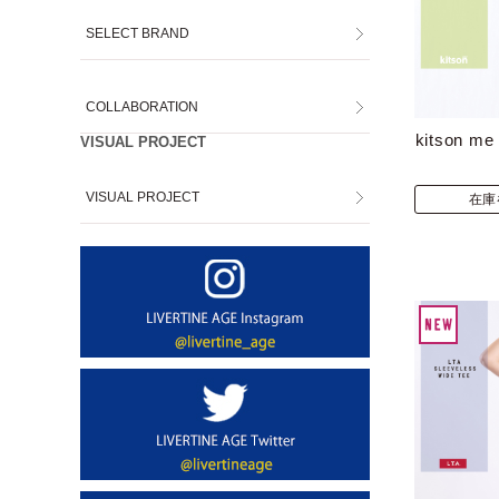
SELECT BRAND
COLLABORATION
kitson
VISUAL PROJECT
VISUAL PROJECT
在庫