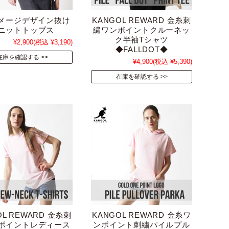
 ダメージデザイン抜け
KANGOL REWARD 金糸刺
ニットトップス
繍ワンポイントクルーネッ
ク半袖Tシャツ
¥2,900
(税込 ¥3,190)
◆FALLDOT◆
在庫を確認する
¥4,900
(税込 ¥5,390)
在庫を確認する
OL REWARD 金糸刺
KANGOL REWARD 金糸ワ
ポイントレディース
ンポイント刺繍パイルプル