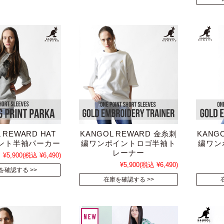
 REWARD HAT
KANGOL REWARD 金糸刺
KANG
リント半袖パーカー
繍ワンポイントロゴ半袖ト
繍ワン
レーナー
¥5,900
(税込 ¥6,490)
¥5,900
(税込 ¥6,490)
を確認する
在庫を確認する