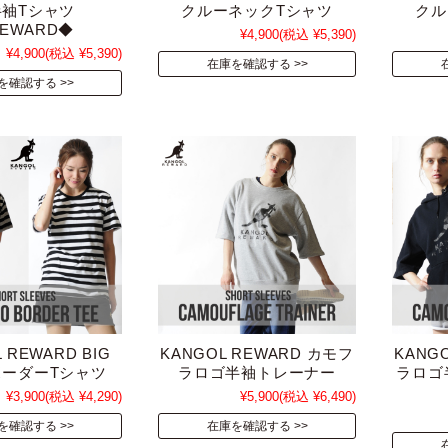
半袖Tシャツ
クルーネックTシャツ
クル
EWARD◆
¥4,900
(税込 ¥5,390)
¥4,900
(税込 ¥5,390)
在庫を確認する
を確認する
 REWARD BIG
KANGOL REWARD カモフ
KANG
ボーダーTシャツ
ラロゴ半袖トレーナー
ラロゴ
¥3,900
(税込 ¥4,290)
¥5,900
(税込 ¥6,490)
を確認する
在庫を確認する