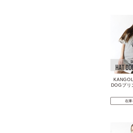
KANGOL
DOGプ
在庫