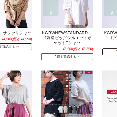
 me サファリシャツ
KGRWNEWSTANDARDロ
KGRW
ゴ刺繍ビッグシルエットポ
ロゴプ
¥4,500
(税込 ¥4,950)
ケットTシャツ
を確認する
¥3,500
(税込 ¥3,850)
在庫を確認する