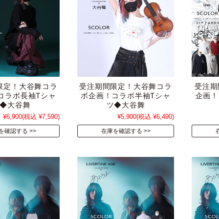
限定！大谷舞コラ
受注期間限定！大谷舞コラ
受注期
コラボ長袖Tシャ
ボ企画！コラボ半袖Tシャ
企画！
◆大谷舞
ツ◆大谷舞
¥6,900
(税込 ¥7,590)
¥5,900
(税込 ¥6,490)
を確認する
在庫を確認する