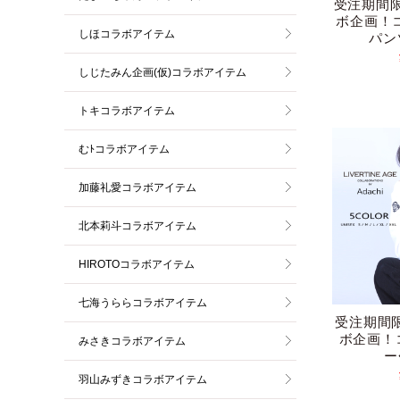
受注期間限
ボ企画！
しほコラボアイテム
パン
しじたみん企画(仮)コラボアイテム
トキコラボアイテム
むﾄコラボアイテム
加藤礼愛コラボアイテム
北本莉斗コラボアイテム
HIROTOコラボアイテム
七海うららコラボアイテム
受注期間限
ボ企画！
みさきコラボアイテム
ー
羽山みずきコラボアイテム