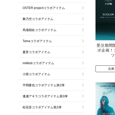
OSTER projectコラボアイテム
舞乃空コラボアイテム
馬場桜佑コラボアイテム
Tamaコラボアイテム
受注期間
ボ企画！
夏芽コラボアイテム
ツ
milktubコラボアイテム
在庫
小雨コラボアイテム
平岡優也コラボアイテム第2弾
逢瀬アキラコラボアイテム第3弾
柾花音コラボアイテム第2弾