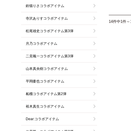
鈴猫りさコラボアイテム
寺沢ありすコラボアイテム
14件中1件～
松尾雄史コラボアイテム第3弾
月乃コラボアイテム
二見颯一コラボアイテム第3弾
山本真央樹コラボアイテム
平岡優也コラボアイテム
柘榴コラボアイテム第2弾
裕木真生コラボアイテム
Dear:コラボアイテム