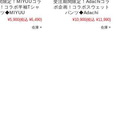
間限定！MIYUUコラ
受注期間限定！Adachiコラ
！コラボ半袖Tシャ
ボ企画！コラボスウェット
ツ◆MIYUU
パンツ◆Adachi
¥5,900
(税込 ¥6,490)
¥10,900
(税込 ¥11,990)
在庫 ×
在庫 ×