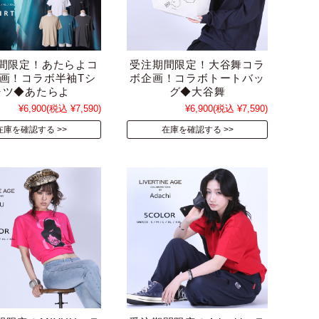
間限定！あたらよコ
受注期間限定！大谷舞コラ
画！コラボ半袖Tシ
ボ企画！コラボトートバッ
ャツ◆あたらよ
グ◆大谷舞
¥6,900
(税込 ¥7,590)
¥6,900
(税込 ¥7,590)
在庫を確認する
在庫を確認する