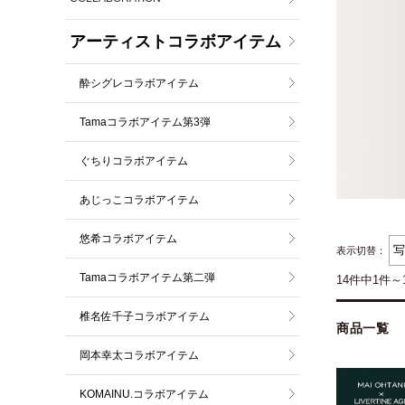
アーティストコラボアイテム
酔シグレコラボアイテム
Tamaコラボアイテム第3弾
ぐちりコラボアイテム
あじっこコラボアイテム
悠希コラボアイテム
表示切替：
Tamaコラボアイテム第二弾
14件中1件～
椎名佐千子コラボアイテム
商品一覧
岡本幸太コラボアイテム
KOMAINU.コラボアイテム