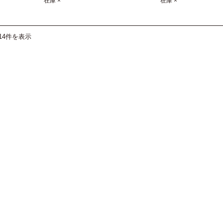
在庫 ×
在庫 ×
14件を表示