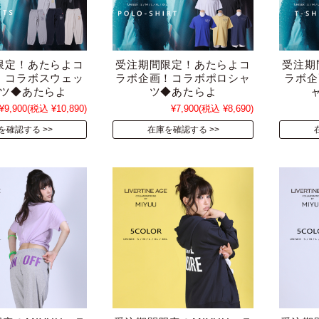
限定！あたらよコ
受注期間限定！あたらよコ
受注期
！コラボスウェッ
ラボ企画！コラボポロシャ
ラボ企
ツ◆あたらよ
ツ◆あたらよ
¥9,900
(税込 ¥10,890)
¥7,900
(税込 ¥8,690)
を確認する
在庫を確認する