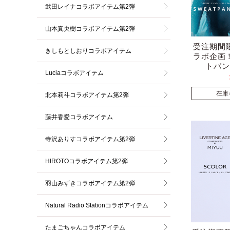
武田レイナコラボアイテム第2弾
山本真央樹コラボアイテム第2弾
受注期間
きしもとしおりコラボアイテム
ラボ企画
トパン
Luciaコラボアイテム
在庫
北本莉斗コラボアイテム第2弾
藤井香愛コラボアイテム
寺沢ありすコラボアイテム第2弾
HIROTOコラボアイテム第2弾
羽山みずきコラボアイテム第2弾
Natural Radio Stationコラボアイテム
たまごちゃんコラボアイテム