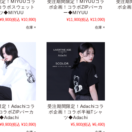
定！MIYUUコラ
受注期間限定！MIYUUコラ
受注期
コラボスウェット
ボ企画！コラボZIPパーカ
ボ企画
ツ◆MIYUU
ー◆MIYUU
¥9,900
(税込 ¥10,890)
¥11,900
(税込 ¥13,090)
在庫 ×
在庫 ×
定！Adachiコラ
受注期間限定！Adachiコラ
コラボZIPパーカ
ボ企画！コラボ半袖Tシャ
◆Adachi
ツ◆Adachi
¥9,900
(税込 ¥10,890)
¥5,900
(税込 ¥6,490)