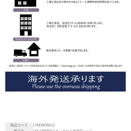
商品コード
LTAEMO0012