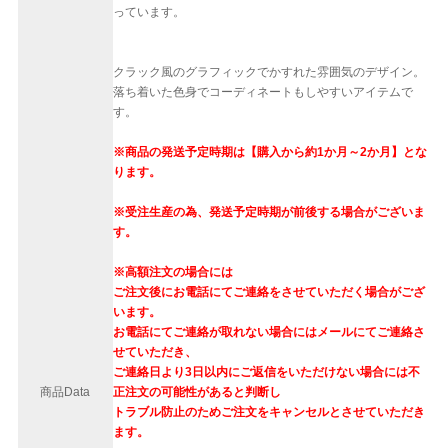
っています。
クラック風のグラフィックでかすれた雰囲気のデザイン。
落ち着いた色身でコーディネートもしやすいアイテムで
す。
※商品の発送予定時期は【購入から約1か月～2か月】とな
ります。
※受注生産の為、発送予定時期が前後する場合がございま
す。
※高額注文の場合には
ご注文後にお電話にてご連絡をさせていただく場合がござ
います。
お電話にてご連絡が取れない場合にはメールにてご連絡さ
せていただき、
ご連絡日より3日以内にご返信をいただけない場合には不
商品Data
正注文の可能性があると判断し
トラブル防止のためご注文をキャンセルとさせていただき
ます。