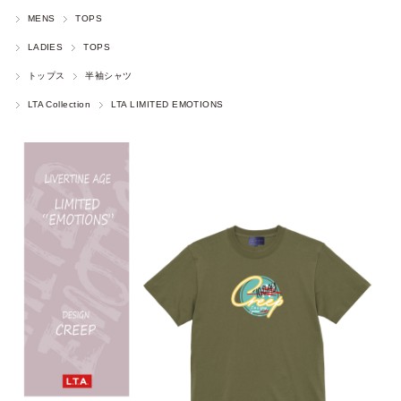
MENS
TOPS
LADIES
TOPS
トップス
半袖シャツ
LTA Collection
LTA LIMITED EMOTIONS