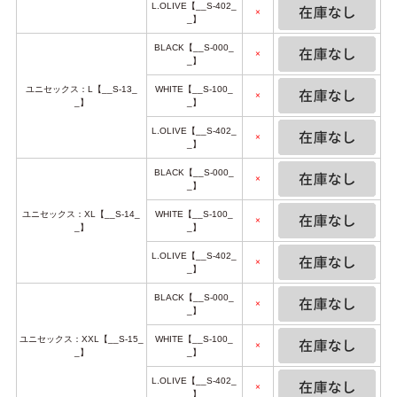
L.OLIVE【__S-402_
×
_】
BLACK【__S-000_
×
_】
ユニセックス：L【__S-13_
WHITE【__S-100_
×
_】
_】
L.OLIVE【__S-402_
×
_】
BLACK【__S-000_
×
_】
ユニセックス：XL【__S-14_
WHITE【__S-100_
×
_】
_】
L.OLIVE【__S-402_
×
_】
BLACK【__S-000_
×
_】
ユニセックス：XXL【__S-15_
WHITE【__S-100_
×
_】
_】
L.OLIVE【__S-402_
×
_】