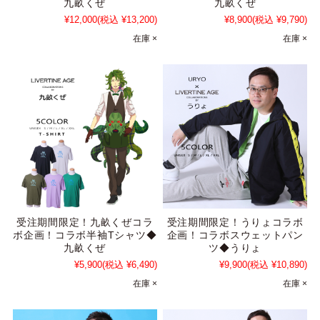
九畝くぜ
九畝くぜ
¥12,000
(税込 ¥13,200)
¥8,900
(税込 ¥9,790)
在庫 ×
在庫 ×
受注期間限定！九畝くぜコラ
受注期間限定！うりょコラボ
ボ企画！コラボ半袖Tシャツ◆
企画！コラボスウェットパン
九畝くぜ
ツ◆うりょ
¥5,900
(税込 ¥6,490)
¥9,900
(税込 ¥10,890)
在庫 ×
在庫 ×