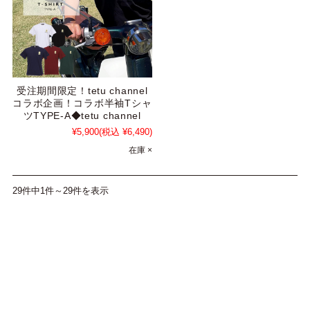
受注期間限定！tetu channel
コラボ企画！コラボ半袖Tシャ
ツTYPE-A◆tetu channel
¥5,900
(税込 ¥6,490)
在庫 ×
29件中1件～29件を表示