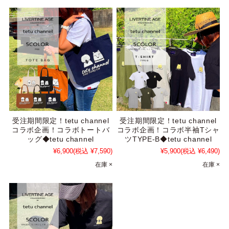
受注期間限定！tetu channel
受注期間限定！tetu channel
コラボ企画！コラボトートバ
コラボ企画！コラボ半袖Tシャ
ッグ◆tetu channel
ツTYPE-B◆tetu channel
¥6,900
(税込 ¥7,590)
¥5,900
(税込 ¥6,490)
在庫 ×
在庫 ×