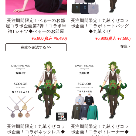
受注期間限定！ぺるーのお部
受注期間限定！九畝くぜコラ
屋コラボ企画第2弾！コラボ半
ボ企画！コラボトートバッグ
袖Tシャツ◆ぺるーのお部屋
◆九畝くぜ
¥5,900
(税込 ¥6,490)
¥6,900
(税込 ¥7,590)
在庫 ×
在庫を確認する
受注期間限定！九畝くぜコラ
受注期間限定！九畝くぜコラ
ボ企画！コラボネックレス◆
ボ企画！コラボトレーナー◆