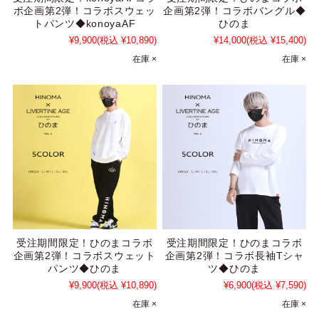
ボ企画第2弾！コラボスウェッ
企画第2弾！コラボバングル◆
トパンツ◆konoyaAF
ひのま
¥9,900
(税込 ¥10,890)
¥14,000
(税込 ¥15,400)
在庫 ×
在庫 ×
受注期間限定！ひのまコラボ
受注期間限定！ひのまコラボ
企画第2弾！コラボスウェット
企画第2弾！コラボ長袖Tシャ
パンツ◆ひのま
ツ◆ひのま
¥9,900
(税込 ¥10,890)
¥6,900
(税込 ¥7,590)
在庫 ×
在庫 ×