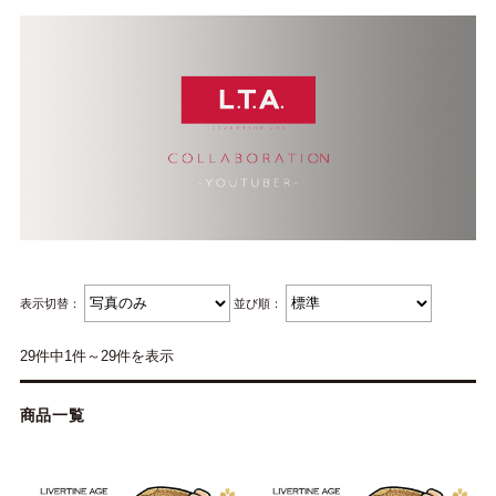
表示切替：
並び順：
29件中1件～29件を表示
商品一覧