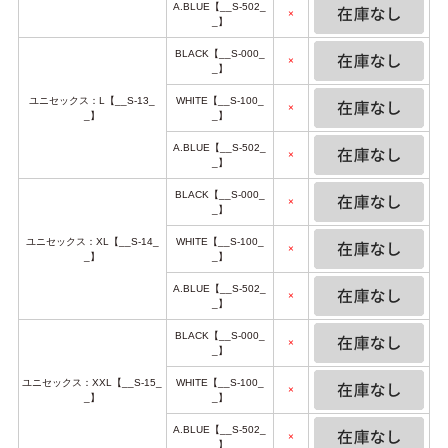
A.BLUE【__S-502_
×
_】
BLACK【__S-000_
×
_】
ユニセックス：L【__S-13_
WHITE【__S-100_
×
_】
_】
A.BLUE【__S-502_
×
_】
BLACK【__S-000_
×
_】
ユニセックス：XL【__S-14_
WHITE【__S-100_
×
_】
_】
A.BLUE【__S-502_
×
_】
BLACK【__S-000_
×
_】
ユニセックス：XXL【__S-15_
WHITE【__S-100_
×
_】
_】
A.BLUE【__S-502_
×
_】