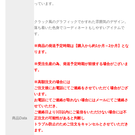
っています。
クラック風のグラフィックでかすれた雰囲気のデザイン。
落ち着いた色身でコーディネートもしやすいアイテムで
す。
※商品の発送予定時期は【購入から約1か月～2か月】とな
ります。
※受注生産の為、発送予定時期が前後する場合がございま
す。
※高額注文の場合には
ご注文後にお電話にてご連絡をさせていただく場合がござ
います。
お電話にてご連絡が取れない場合にはメールにてご連絡さ
せていただき、
ご連絡日より3日以内にご返信をいただけない場合には不
商品Data
正注文の可能性があると判断し
トラブル防止のためご注文をキャンセルとさせていただき
ます。