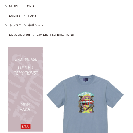
MENS
TOPS
LADIES
TOPS
トップス
半袖シャツ
LTA Collection
LTA LIMITED EMOTIONS