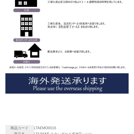
商品コード
LTAEMO0016