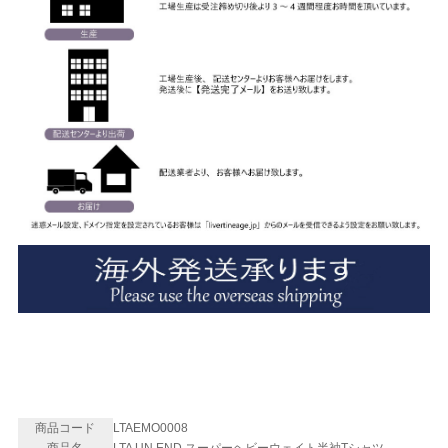
商品コード
LTAEMO0008