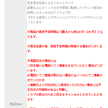
完全受注生産によるプロジェクトで
必要以上にストックをせず環境に配慮したプリント技法を
採用したエシカルなアイテムです。
【今】を表現したデザインしたグラフィックデザインにな
っています。
※商品の発送予定時期は【購入から約1か月～2か月】とな
ります。
※受注生産の為、発送予定時期が前後する場合がございま
す。
※高額注文の場合には
ご注文後にお電話にてご連絡をさせていただく場合がござ
います。
お電話にてご連絡が取れない場合にはメールにてご連絡さ
せていただき、
ご連絡日より3日以内にご返信をいただけない場合には不
正注文の可能性があると判断し
トラブル防止のためご注文をキャンセルとさせていただき
ます。
商品Data