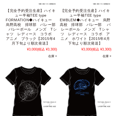
【完全予約受注生産】ハイキ
【完全予約受注生産】ハイキ
ュー半袖TEE type
ュー半袖TEE type
FORMATION◆ハイキュー
EMBLEM◆ハイキュー 烏野
烏野高校 排球部 バレー部
高校 排球部 バレー部 バ
バレーボール メンズ Tシ
レーボール メンズ Tシャ
ャツ レディース コラボ
ツ レディース コラボ ア
アニメ ブラック【2015年4
ニメ ホワイト【2015年4月
月下旬より順次発送】
下旬より順次発送】
¥3,000
(税込 ¥3,300)
¥3,000
(税込 ¥3,300)
在庫 ×
在庫 ×