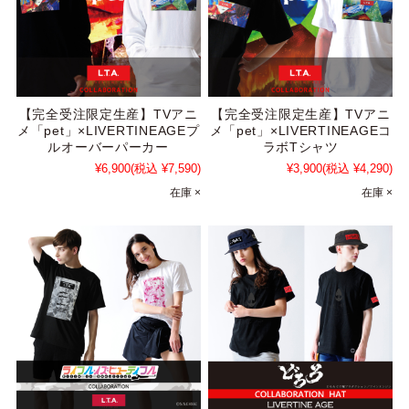
【完全受注限定生産】TVアニ
【完全受注限定生産】TVアニ
メ「pet」×LIVERTINEAGEプ
メ「pet」×LIVERTINEAGEコ
ルオーバーパーカー
ラボTシャツ
¥6,900
(税込 ¥7,590)
¥3,900
(税込 ¥4,290)
在庫 ×
在庫 ×