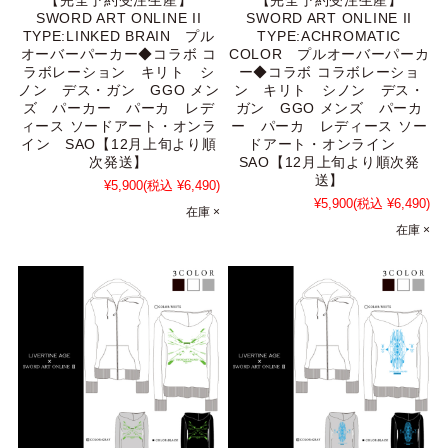
【完全予約受注生産】
【完全予約受注生産】
SWORD ART ONLINE II
SWORD ART ONLINE II
TYPE:LINKED BRAIN プル
TYPE:ACHROMATIC
オーバーパーカー◆コラボ コ
COLOR プルオーバーパーカ
ラボレーション キリト シ
ー◆コラボ コラボレーショ
ノン デス・ガン GGO メン
ン キリト シノン デス・
ズ パーカー パーカ レデ
ガン GGO メンズ パーカ
ィース ソードアート・オンラ
ー パーカ レディース ソー
イン SAO【12月上旬より順
ドアート・オンライン
次発送】
SAO【12月上旬より順次発
送】
¥5,900
(税込 ¥6,490)
¥5,900
(税込 ¥6,490)
在庫 ×
在庫 ×