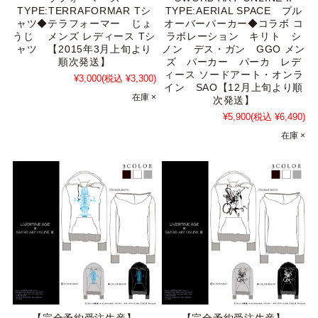
TYPE:TERRAFORMAR Tシ
TYPE:AERIAL SPACE プル
ャツ◆テラフォーマー じょ
オーバーパーカー◆コラボ コ
うじ メンズ レディース Tシ
ラボレーション キリト シ
ャツ 【2015年3月上旬より
ノン デス・ガン GGO メン
順次発送】
ズ パーカー パーカ レデ
ィース ソードアート・オンラ
¥3,000
(税込 ¥3,300)
イン SAO【12月上旬より順
在庫 ×
次発送】
¥5,900
(税込 ¥6,490)
在庫 ×