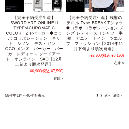
【完全予約受注生産】
【完全予約受注生産】残響の
SWORD ART ONLINE II
テロル Type:BREAK Tシャツ
TYPE:ACHROMATIC
◆コラボ コラボレーション メ
COLOR ZIPパーカー◆コラ
ンズ レディース Tシャツ 半
ボ コラボレーション キリ
袖 アニメ ナイン ツエル
ト シノン デス・ガン
ブ ファッション【2014年11
GGO メンズ パーカー パー
月下旬より順次発送】
カ レディース ソードアー
¥2,900
(税込 ¥3,190)
ト・オンライン SAO【12月
在庫 ×
上旬より順次発送】
¥6,900
(税込 ¥7,590)
在庫 ×
59件中1件～40件を表示
1
2
次へ
最後へ