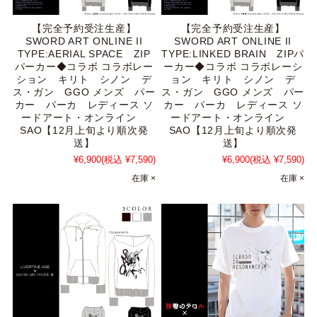
【完全予約受注生産】
【完全予約受注生産】
SWORD ART ONLINE II
SWORD ART ONLINE II
TYPE:AERIAL SPACE ZIP
TYPE:LINKED BRAIN ZIPパ
パーカー◆コラボ コラボレー
ーカー◆コラボ コラボレーシ
ション キリト シノン デ
ョン キリト シノン デ
ス・ガン GGO メンズ パー
ス・ガン GGO メンズ パー
カー パーカ レディース ソ
カー パーカ レディース ソ
ードアート・オンライン
ードアート・オンライン
SAO【12月上旬より順次発
SAO【12月上旬より順次発
送】
送】
¥6,900
(税込 ¥7,590)
¥6,900
(税込 ¥7,590)
在庫 ×
在庫 ×