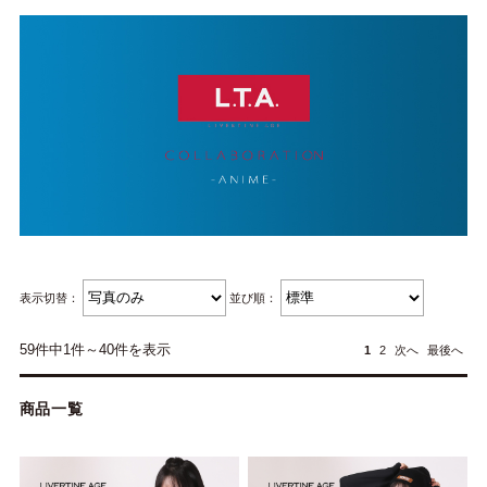
表示切替：
並び順：
59件中1件～40件を表示
1
2
次へ
最後へ
商品一覧