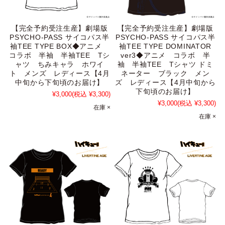
【完全予約受注生産】劇場版
【完全予約受注生産】劇場版
PSYCHO-PASS サイコパス半
PSYCHO-PASS サイコパス半
袖TEE TYPE BOX◆アニメ
袖TEE TYPE DOMINATOR
コラボ 半袖 半袖TEE Tシ
ver3◆アニメ コラボ 半
ャツ ちみキャラ ホワイ
袖 半袖TEE Tシャツ ドミ
ト メンズ レディース【4月
ネーター ブラック メン
中旬から下旬頃のお届け】
ズ レディース【4月中旬から
下旬頃のお届け】
¥3,000
(税込 ¥3,300)
¥3,000
(税込 ¥3,300)
在庫 ×
在庫 ×