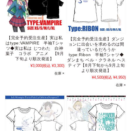
【完全予約受注生産】実は私
【完全予約受注生産】ダンジ
はtype:VAMPIRE 半袖Tシャ
ョンに出会いを求めるのは間
ツ◆実は私は じつわた 白神
違っているだろうか
葉子 コラボ アニメ 【9月
type:Ribon 半袖Tシャツ◆
下旬より順次発送】
ダンまち ベル・クラネル ヘス
ティア【8月下旬から9月上旬
¥3,000
(税込 ¥3,300)
より順次発送】
在庫 ×
¥4,500
(税込 ¥4,950)
在庫 ×