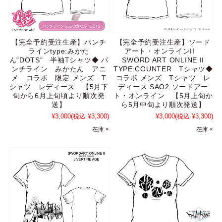
【完全予約受注生産】パンチ
【完全予約受注生産】ソード
ラインtype:みかた
アート・オンラインII
ん"DOTS" 半袖Tシャツ◆ パ
SWORD ART ONLINE II
ンチライン みかたん アニ
TYPE:COUNTER Tシャツ◆
メ コラボ 限定 メンズ T
コラボ メンズ Tシャツ レ
シャツ レディース 【5月下
ディース SAO2 ソードアー
旬から6月上旬頃より順次発
ト・オンライン 【5月上旬か
送】
ら5月中旬より順次発送】
¥3,000
(税込 ¥3,300)
¥3,000
(税込 ¥3,300)
在庫 ×
在庫 ×