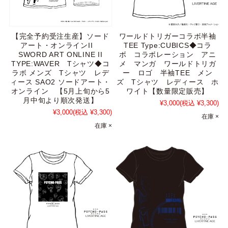
【完全予約受注生産】ソード
ワールドトリガーコラボ半袖
アート・オンラインII
TEE Type:CUBICS◆コラ
SWORD ART ONLINE II
ボ コラボレーション アニ
TYPE:WAVER Tシャツ◆コ
メ マンガ ワールドトリガ
ラボ メンズ Tシャツ レデ
ー ロゴ 半袖TEE メン
ィース SAO2 ソードアート・
ズ Tシャツ レディース ホ
オンライン 【5月上旬から5
ワイト【数量限定販売】
月中旬より順次発送】
¥3,000
(税込 ¥3,300)
¥3,000
(税込 ¥3,300)
在庫 ×
在庫 ×