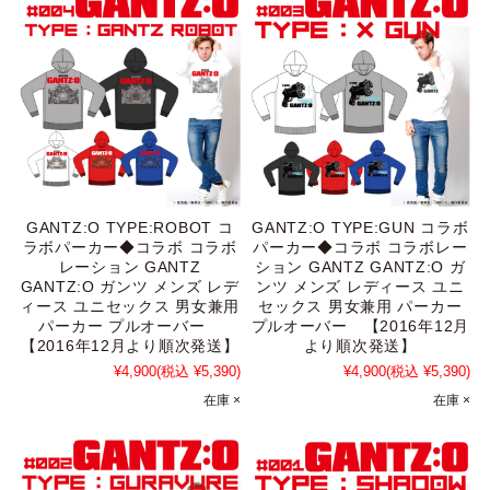
GANTZ:O TYPE:ROBOT コ
GANTZ:O TYPE:GUN コラボ
ラボパーカー◆コラボ コラボ
パーカー◆コラボ コラボレー
レーション GANTZ
ション GANTZ GANTZ:O ガ
GANTZ:O ガンツ メンズ レデ
ンツ メンズ レディース ユニ
ィース ユニセックス 男女兼用
セックス 男女兼用 パーカー
パーカー プルオーバー
プルオーバー 【2016年12月
【2016年12月より順次発送】
より順次発送】
¥4,900
(税込 ¥5,390)
¥4,900
(税込 ¥5,390)
在庫 ×
在庫 ×