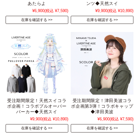
あたらよ
ンツ◆天然スイ
¥6,900
(税込 ¥7,590)
¥9,900
(税込 ¥10,890)
在庫を確認する
在庫を確認する
受注期間限定！天然スイコラ
受注期間限定！津田美波コラ
ボ企画！コラボプルオーバー
ボ企画第3弾！コラボキャップ
パーカー◆天然スイ
◆津田美波
¥9,900
(税込 ¥10,890)
¥6,900
(税込 ¥7,590)
在庫を確認する
在庫を確認する