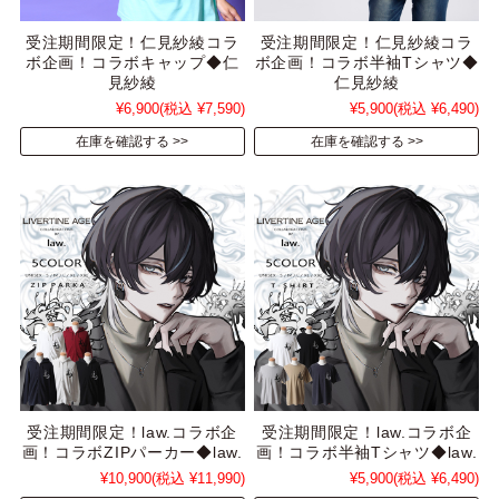
受注期間限定！仁見紗綾コラ
受注期間限定！仁見紗綾コラ
ボ企画！コラボキャップ◆仁
ボ企画！コラボ半袖Tシャツ◆
見紗綾
仁見紗綾
¥6,900
(税込 ¥7,590)
¥5,900
(税込 ¥6,490)
在庫を確認する
在庫を確認する
受注期間限定！law.コラボ企
受注期間限定！law.コラボ企
画！コラボZIPパーカー◆law.
画！コラボ半袖Tシャツ◆law.
¥10,900
(税込 ¥11,990)
¥5,900
(税込 ¥6,490)