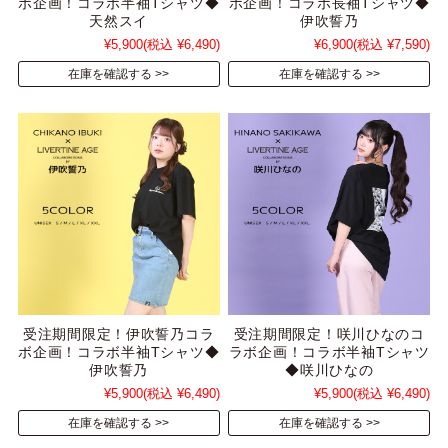
ボ企画！コラボ半袖Tシャツ◆
ボ企画！コラボ長袖Tシャツ◆
天然スイ
伊吹誓乃
¥5,900
(税込 ¥6,490)
¥6,900
(税込 ¥7,590)
在庫を確認する
在庫を確認する
受注期間限定！伊吹誓乃コラ
受注期間限定！咲川ひなのコ
ボ企画！コラボ半袖Tシャツ◆
ラボ企画！コラボ半袖Tシャツ
伊吹誓乃
◆咲川ひなの
¥5,900
(税込 ¥6,490)
¥5,900
(税込 ¥6,490)
在庫を確認する
在庫を確認する