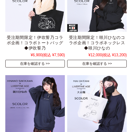
受注期間限定！伊吹誓乃コラ
受注期間限定！咲川ひなのコ
ボ企画！コラボトートバッグ
ラボ企画！コラボネックレス
◆伊吹誓乃
◆咲川ひなの
¥6,900
(税込 ¥7,590)
¥12,000
(税込 ¥13,200)
在庫を確認する
在庫を確認する