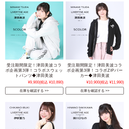
受注期間限定！津田美波コラ
受注期間限定！津田美波コラ
ボ企画第3弾！コラボスウェッ
ボ企画第3弾！コラボZIPパー
トパンツ◆津田美波
カー◆津田美波
¥9,900
(税込 ¥10,890)
¥10,900
(税込 ¥11,990)
在庫を確認する
在庫を確認する