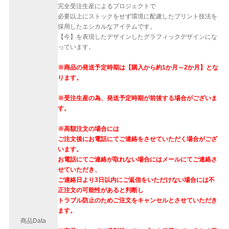
完全受注生産によるプロジェクトで
必要以上にストックをせず環境に配慮したプリント技法を
採用したエシカルなアイテムです。
【今】を表現したデザインしたグラフィックデザインにな
っています。
※商品の発送予定時期は【購入から約1か月～2か月】とな
ります。
※受注生産の為、発送予定時期が前後する場合がございま
す。
※高額注文の場合には
ご注文後にお電話にてご連絡をさせていただく場合がござ
います。
お電話にてご連絡が取れない場合にはメールにてご連絡さ
せていただき、
ご連絡日より3日以内にご返信をいただけない場合には不
正注文の可能性があると判断し
トラブル防止のためご注文をキャンセルとさせていただき
ます。
商品Data