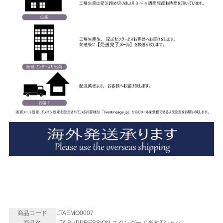
商品コード
LTAEMO0007