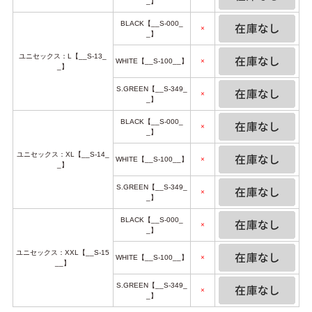
_】
BLACK【__S-000_
×
_】
ユニセックス：L【__S-13_
WHITE【__S-100__】
×
_】
S.GREEN【__S-349_
×
_】
BLACK【__S-000_
×
_】
ユニセックス：XL【__S-14_
WHITE【__S-100__】
×
_】
S.GREEN【__S-349_
×
_】
BLACK【__S-000_
×
_】
ユニセックス：XXL【__S-15
WHITE【__S-100__】
×
__】
S.GREEN【__S-349_
×
_】