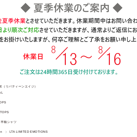
 AGE（リバティーンエイジ）
AL
OPS
TOPS
半袖シャツ
on
LTA LIMITED EMOTIONS