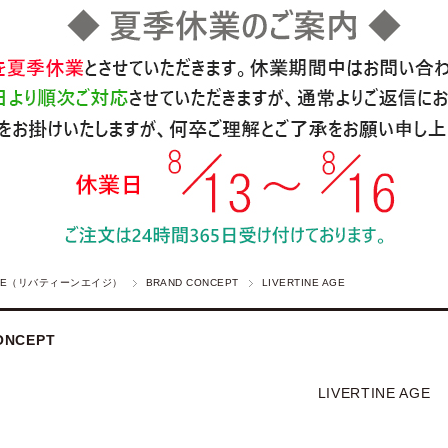
 AGE（リバティーンエイジ）
BRAND CONCEPT
LIVERTINE AGE
ONCEPT
LIVERTINE AGE