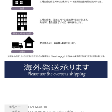
商品コード
LTAEMO0010