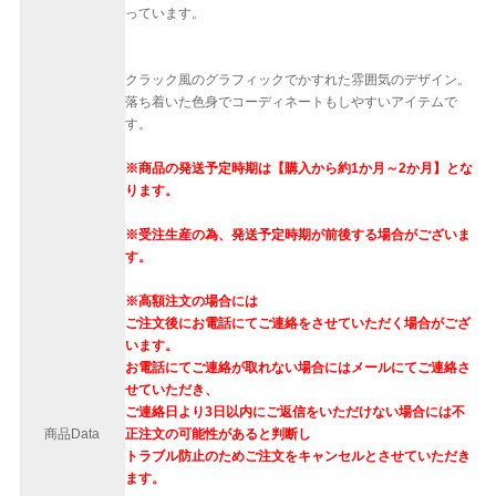
っています。
クラック風のグラフィックでかすれた雰囲気のデザイン。
落ち着いた色身でコーディネートもしやすいアイテムで
す。
※商品の発送予定時期は【購入から約1か月～2か月】とな
ります。
※受注生産の為、発送予定時期が前後する場合がございま
す。
※高額注文の場合には
ご注文後にお電話にてご連絡をさせていただく場合がござ
います。
お電話にてご連絡が取れない場合にはメールにてご連絡さ
せていただき、
ご連絡日より3日以内にご返信をいただけない場合には不
商品Data
正注文の可能性があると判断し
トラブル防止のためご注文をキャンセルとさせていただき
ます。