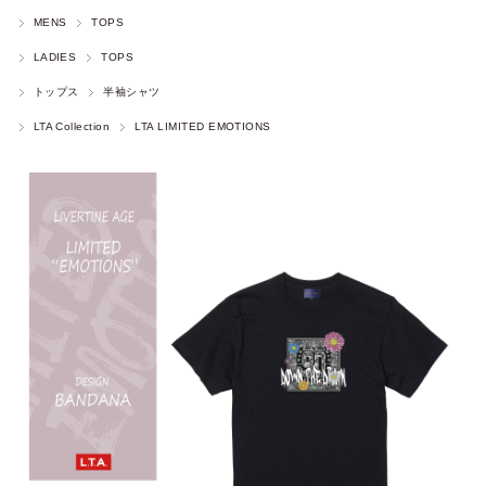
MENS
TOPS
LADIES
TOPS
トップス
半袖シャツ
LTA Collection
LTA LIMITED EMOTIONS