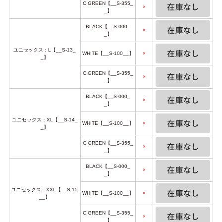
C.GREEN【__S-355_
×
_】
BLACK【__S-000_
×
_】
ユニセックス：L【__S-13_
WHITE【__S-100__】
×
_】
C.GREEN【__S-355_
×
_】
BLACK【__S-000_
×
_】
ユニセックス：XL【__S-14_
WHITE【__S-100__】
×
_】
C.GREEN【__S-355_
×
_】
BLACK【__S-000_
×
_】
ユニセックス：XXL【__S-15
WHITE【__S-100__】
×
__】
C.GREEN【__S-355_
×
_】