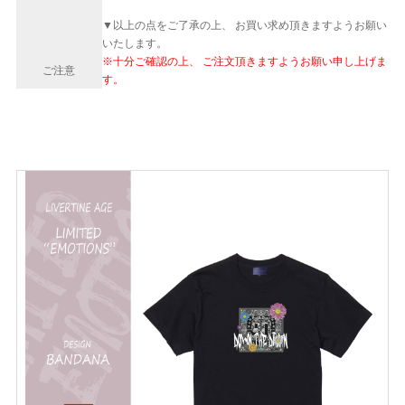
▼以上の点をご了承の上、 お買い求め頂きますようお願い
いたします。
※十分ご確認の上、 ご注文頂きますようお願い申し上げま
ご注意
す。