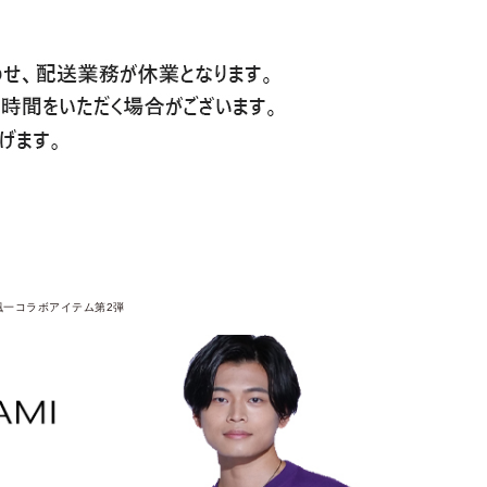
颯一コラボアイテム第2弾