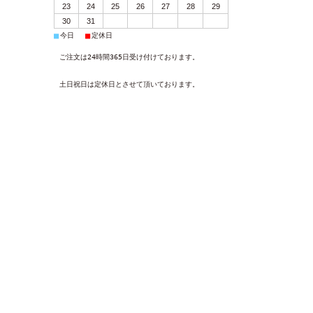
23
24
25
26
27
28
29
30
31
■
■
今日
定休日
ご注文は24時間365日受け付けております。
土日祝日は定休日とさせて頂いております。