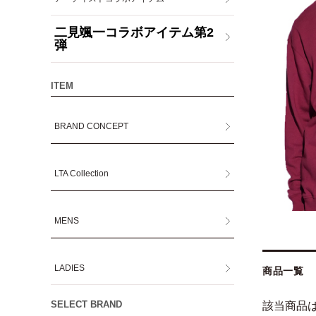
二見颯一コラボアイテム第2
弾
ITEM
BRAND CONCEPT
LTA Collection
MENS
LADIES
商品一覧
SELECT BRAND
該当商品