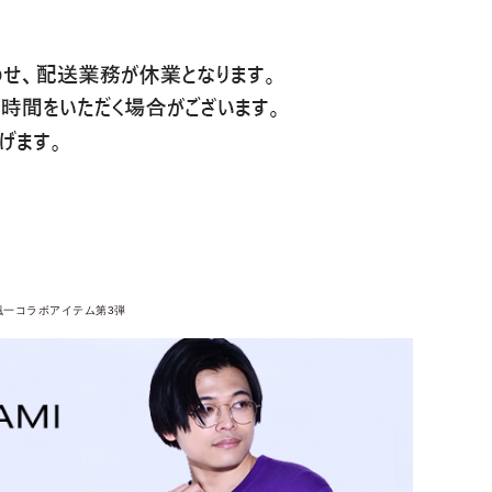
颯一コラボアイテム第3弾