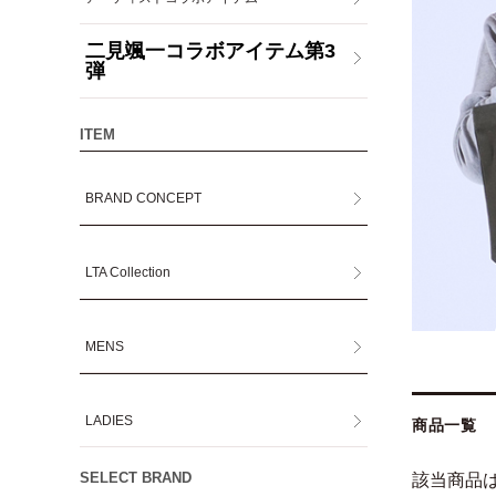
二見颯一コラボアイテム第3
弾
ITEM
BRAND CONCEPT
LTA Collection
MENS
LADIES
商品一覧
SELECT BRAND
該当商品