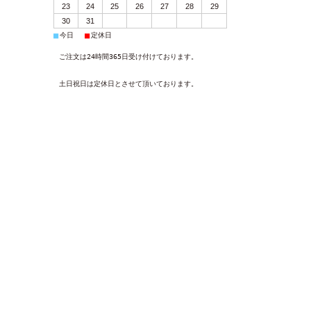
23
24
25
26
27
28
29
30
31
■
■
今日
定休日
ご注文は24時間365日受け付けております。
土日祝日は定休日とさせて頂いております。