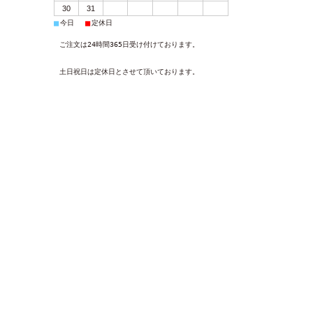
30
31
■
■
今日
定休日
ご注文は24時間365日受け付けております。
土日祝日は定休日とさせて頂いております。