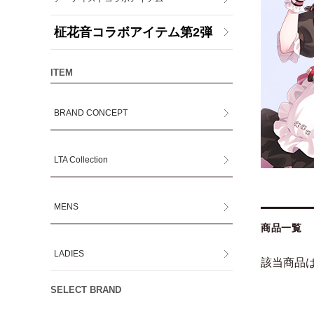
柾花音コラボアイテム第2弾
ITEM
BRAND CONCEPT
LTA Collection
MENS
商品一覧
LADIES
該当商品
SELECT BRAND