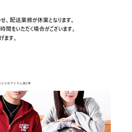
音コラボアイテム第2弾