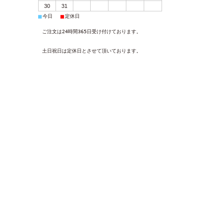
30
31
■
■
今日
定休日
ご注文は24時間365日受け付けております。
土日祝日は定休日とさせて頂いております。