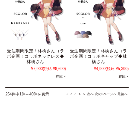
受注期間限定！林檎さんコラ
受注期間限定！林檎さんコラ
ボ企画！コラボネックレス◆
ボ企画！コラボキャップ◆林
林檎さん
檎さん
¥7,900
(税込 ¥8,690)
¥4,900
(税込 ¥5,390)
在庫 ×
在庫 ×
254件中1件～40件を表示
1
2
3
4
5
次へ
次の5ページへ
最後へ