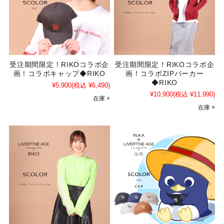
受注期間限定！RIKOコラボ企
受注期間限定！RIKOコラボ企
画！コラボキャップ◆RIKO
画！コラボZIPパーカー
◆RIKO
¥5,900
(税込 ¥6,490)
¥10,900
(税込 ¥11,990)
在庫 ×
在庫 ×