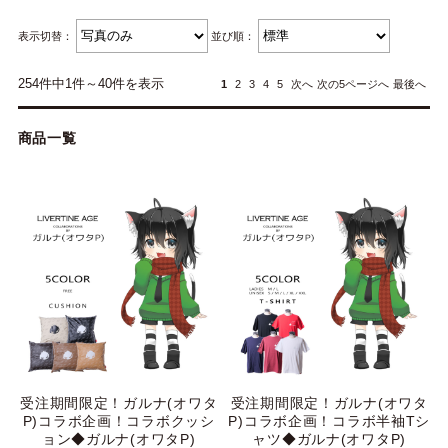
表示切替：
並び順：
254件中1件～40件を表示
1
2
3
4
5
次へ
次の5ページへ
最後へ
商品一覧
受注期間限定！ガルナ(オワタ
受注期間限定！ガルナ(オワタ
P)コラボ企画！コラボクッシ
P)コラボ企画！コラボ半袖Tシ
ョン◆ガルナ(オワタP)
ャツ◆ガルナ(オワタP)