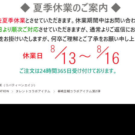
 AGE（リバティーンエイジ）
ATION
タレントコラボアイテム
峯崎圭輔コラボアイテム第2弾