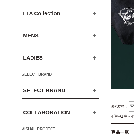
LTA Collection
MENS
LADIES
SELECT BRAND
SELECT BRAND
表示切替：
COLLABORATION
4件中1件～
VISUAL PROJECT
商品一覧