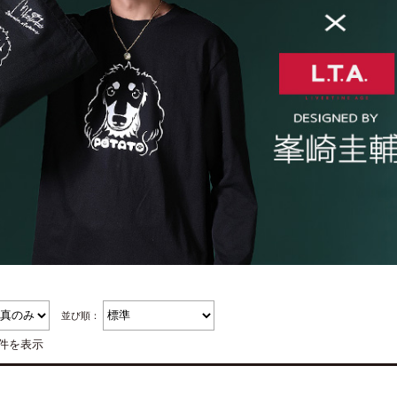
並び順：
4件を表示