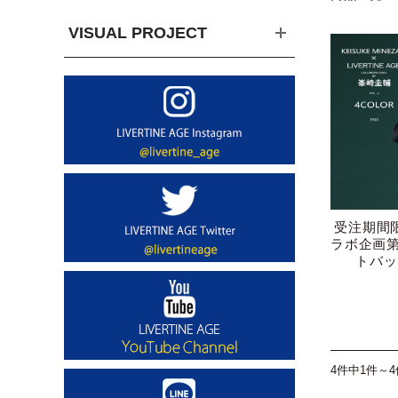
VISUAL PROJECT
受注期間
ラボ企画
トバッ
4件中1件～