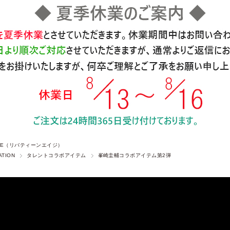
 AGE（リバティーンエイジ）
ATION
タレントコラボアイテム
峯崎圭輔コラボアイテム第2弾