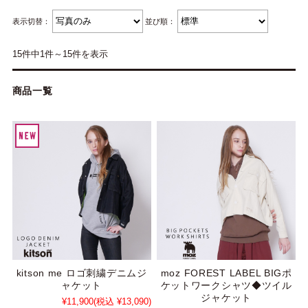
表示切替：
並び順：
15件中1件～15件を表示
商品一覧
kitson me ロゴ刺繍デニムジ
moz FOREST LABEL BIGポ
ャケット
ケットワークシャツ◆ツイル
ジャケット
¥11,900
(税込 ¥13,090)