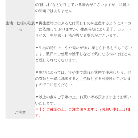
の“ほつれ”などが生じている場合がございますが、品質上
の問題ではありません。
生地・仕様の注意
▼再生産時は出来るだけ同じものを生産するようにメーカ
点
ーに依頼して おりますが、生産時期により若干、カラー・
サイズ・生地感・仕様が異なる場合がございます。
▼生地の特性上、やや匂いが強く 感じられるものもござい
ます。数日のご使用や陰干しなどで気になる匂いはほとん
ど感じられなくなります。
▼生地によっては、汗や雨で濡れた状態で使用したり、他
の衣類と一緒に洗濯すると、色移りする可能性がございま
すのでご注意ください。
▼以上の点をご了承の上、お買い求め頂きますようお願い
いたします。
※十分ご確認の上、ご注文頂きますようお願い申し上げま
ご注意
す。