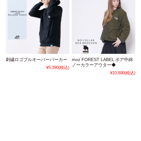
刺繍ロゴプルオーバーパーカー
moz FOREST LABEL ボア中綿
ノーカラーアウター◆
¥5,390
(税込)
¥10,890
(税込)