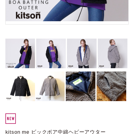
kitson me ビックボア中綿ヘビーアウター