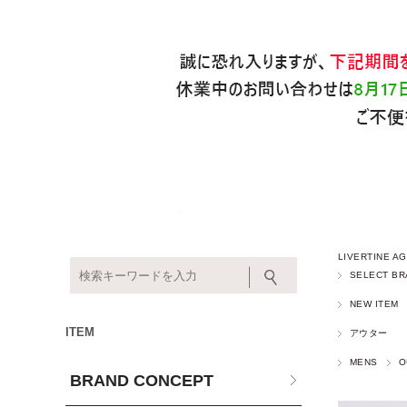
LIVERTINE
SELECT BR
NEW ITEM
ITEM
アウター
MENS
O
BRAND CONCEPT