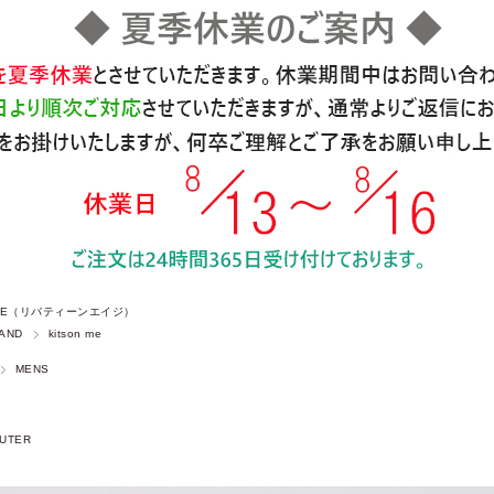
 AGE（リバティーンエイジ）
AND
kitson me
MENS
UTER