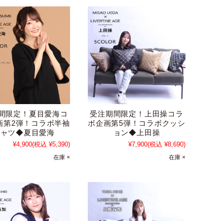
間限定！夏目愛海コ
受注期間限定！上田操コラ
画第2弾！コラボ半袖
ボ企画第5弾！コラボクッシ
シャツ◆夏目愛海
ョン◆上田操
¥4,900
(税込 ¥5,390)
¥7,900
(税込 ¥8,690)
在庫 ×
在庫 ×