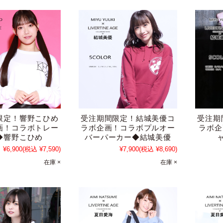
限定！響野こひめ
受注期間限定！結城美優コ
受注期
画！コラボトレー
ラボ企画！コラボプルオー
ラボ企
◆響野こひめ
バーパーカー◆結城美優
¥6,900
(税込 ¥7,590)
¥7,900
(税込 ¥8,690)
在庫 ×
在庫 ×