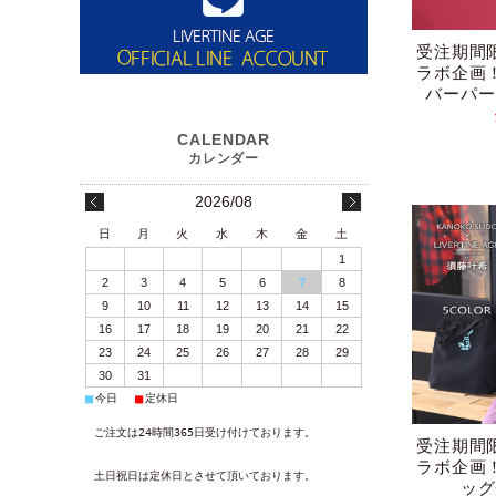
受注期間
ラボ企画
バーパー
2026/08
日
月
火
水
木
金
土
1
2
3
4
5
6
7
8
9
10
11
12
13
14
15
16
17
18
19
20
21
22
23
24
25
26
27
28
29
30
31
■
■
今日
定休日
ご注文は24時間365日受け付けております。
受注期間
ラボ企画
土日祝日は定休日とさせて頂いております。
ッグ