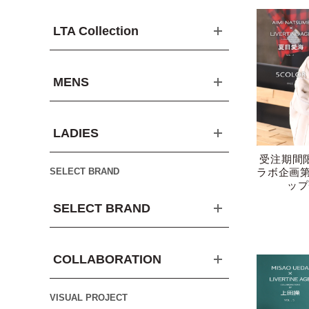
LTA Collection
MENS
LADIES
受注期間
SELECT BRAND
ラボ企画
ップ
SELECT BRAND
COLLABORATION
VISUAL PROJECT