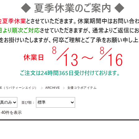
 AGE（リバティーンエイジ）
ARCHIVE
女優コラボアイテム
並び順：
～40件を表示