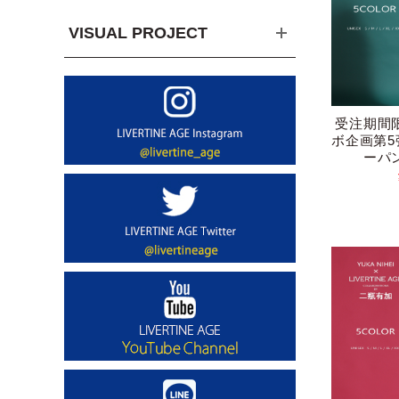
VISUAL PROJECT
受注期間
ボ企画第
ーパ