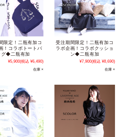
間限定！二瓶有加コ
受注期間限定！二瓶有加コ
画！コラボトートバ
ラボ企画！コラボクッショ
ッグ◆二瓶有加
ン◆二瓶有加
¥5,900
(税込 ¥6,490)
¥7,900
(税込 ¥8,690)
在庫 ×
在庫 ×