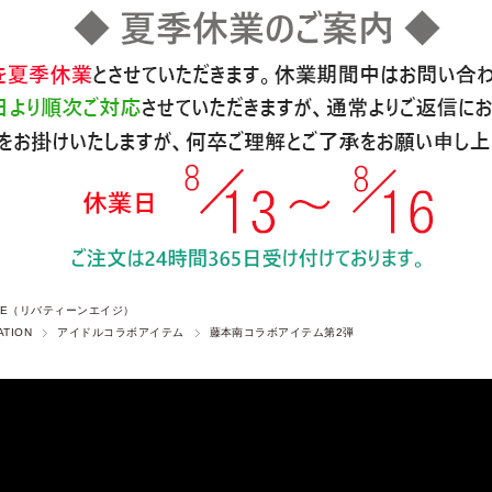
 AGE（リバティーンエイジ）
ATION
アイドルコラボアイテム
藤本南コラボアイテム第2弾