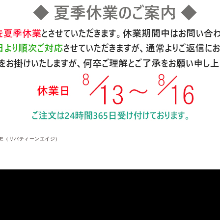
 AGE（リバティーンエイジ）