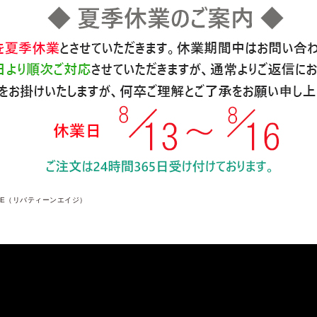
 AGE（リバティーンエイジ）