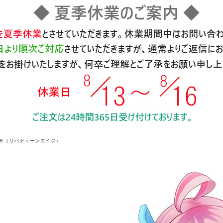
 AGE（リバティーンエイジ）