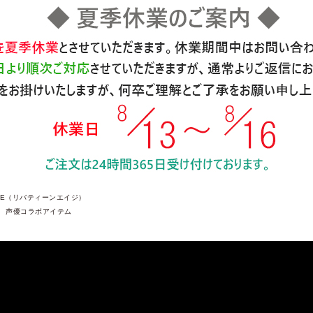
 AGE（リバティーンエイジ）
声優コラボアイテム