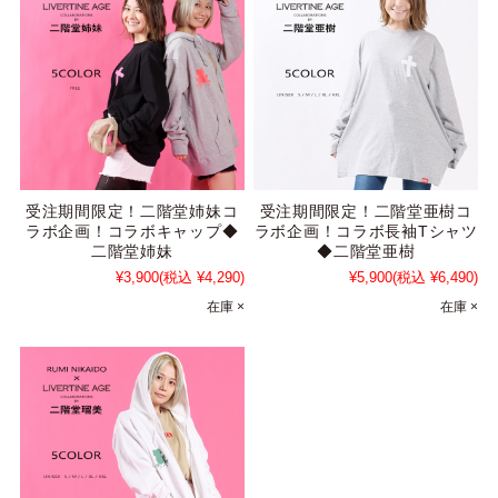
受注期間限定！二階堂姉妹コ
受注期間限定！二階堂亜樹コ
ラボ企画！コラボキャップ◆
ラボ企画！コラボ長袖Tシャツ
二階堂姉妹
◆二階堂亜樹
¥3,900
(税込 ¥4,290)
¥5,900
(税込 ¥6,490)
在庫 ×
在庫 ×