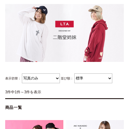
表示切替：
並び順：
3件中1件～3件を表示
商品一覧