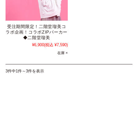
受注期間限定！二階堂瑠美コ
ラボ企画！コラボZIPパーカー
◆二階堂瑠美
¥6,900
(税込 ¥7,590)
在庫 ×
3件中1件～3件を表示