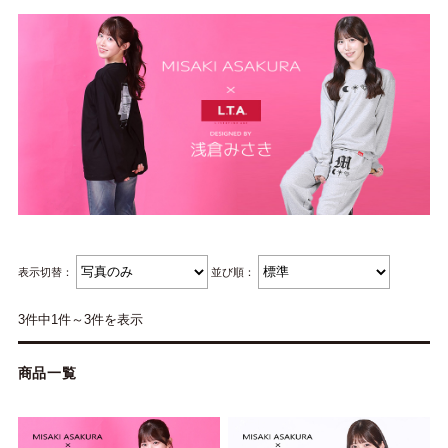
表示切替：
並び順：
3件中1件～3件を表示
商品一覧