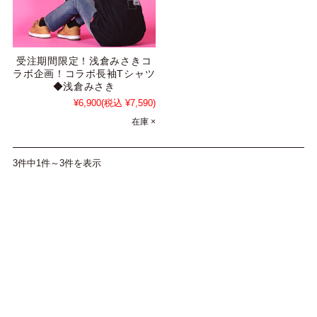
受注期間限定！浅倉みさきコ
ラボ企画！コラボ長袖Tシャツ
◆浅倉みさき
¥6,900
(税込 ¥7,590)
在庫 ×
3件中1件～3件を表示