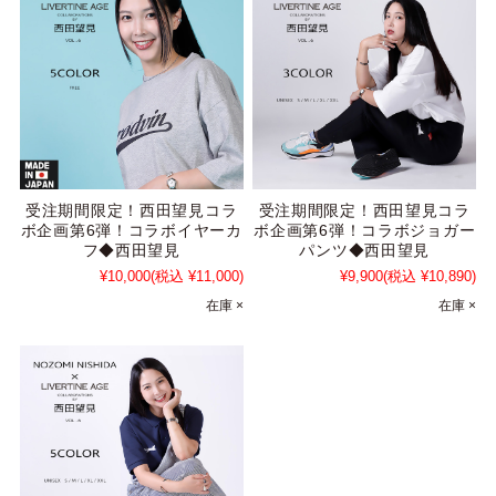
受注期間限定！西田望見コラ
受注期間限定！西田望見コラ
ボ企画第6弾！コラボイヤーカ
ボ企画第6弾！コラボジョガー
フ◆西田望見
パンツ◆西田望見
¥10,000
(税込 ¥11,000)
¥9,900
(税込 ¥10,890)
在庫 ×
在庫 ×