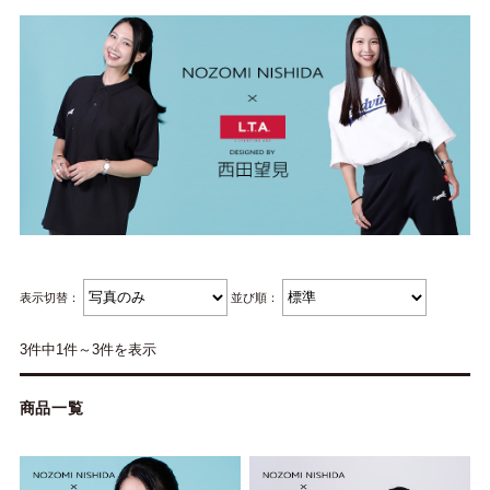
表示切替：
並び順：
3件中1件～3件を表示
商品一覧