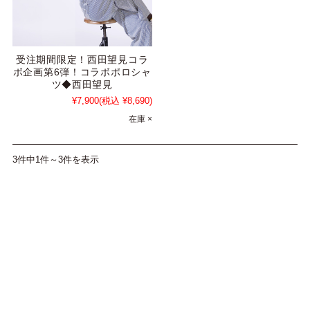
受注期間限定！西田望見コラ
ボ企画第6弾！コラボポロシャ
ツ◆西田望見
¥7,900
(税込 ¥8,690)
在庫 ×
3件中1件～3件を表示