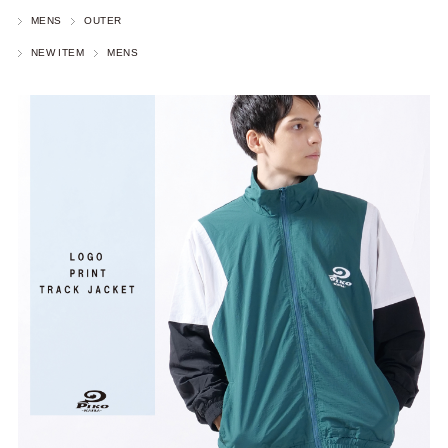
MENS
OUTER
NEW ITEM
MENS