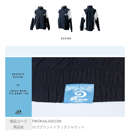
商品コード
PIKOKAILA0015M
商品名
ロゴプリントトラックジャケット