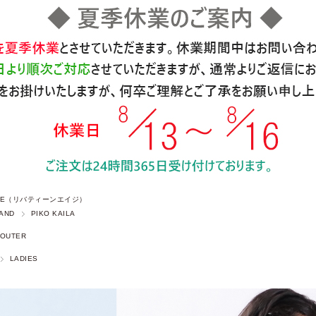
 AGE（リバティーンエイジ）
AND
PIKO KAILA
OUTER
LADIES