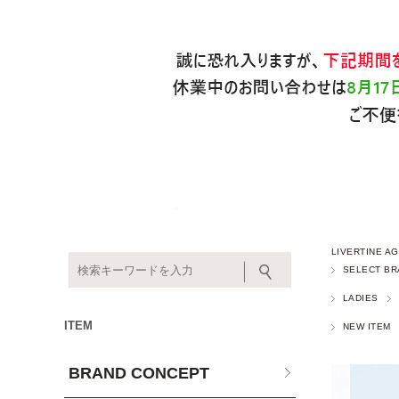
LIVERTINE
SELECT BR
LADIES
ITEM
NEW ITEM
BRAND CONCEPT