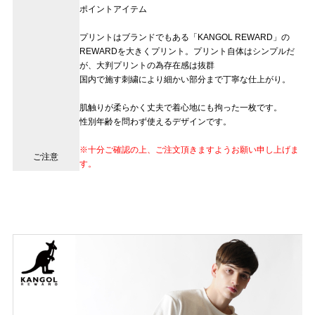
ポイントアイテム
プリントはブランドでもある「KANGOL REWARD」の
REWARDを大きくプリント。プリント自体はシンプルだ
が、大判プリントの為存在感は抜群
国内で施す刺繍により細かい部分まで丁寧な仕上がり。
肌触りが柔らかく丈夫で着心地にも拘った一枚です。
性別年齢を問わず使えるデザインです。
※十分ご確認の上、ご注文頂きますようお願い申し上げま
ご注意
す。