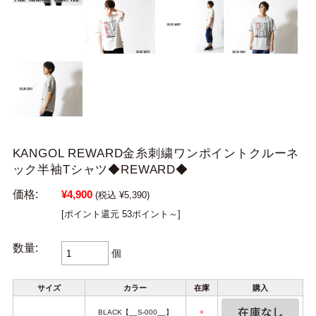
KANGOL REWARD金糸刺繍ワンポイントクルーネ
ック半袖Tシャツ◆REWARD◆
価格:
¥4,900
(税込 ¥5,390)
[ポイント還元 53ポイント～]
数量:
個
サイズ
カラー
在庫
購入
BLACK【__S-000__】
×