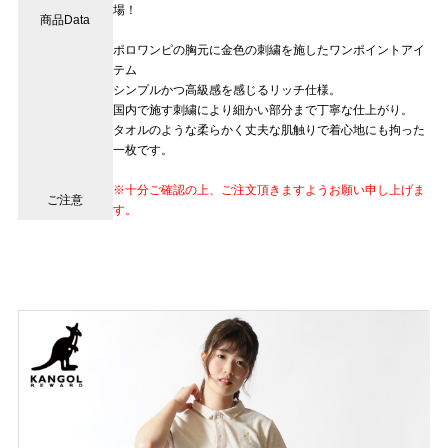
場！
商品Data
ポロワンピの胸元に金色の刺繍を施したワンポイントアイ
テム
シンプルかつ高級感を感じるリッチ仕様。
国内で施す刺繍により細かい部分まで丁寧な仕上がり。
タオルのような柔らかく丈夫な肌触りで着心地にも拘った
一枚です。
※十分ご確認の上、ご注文頂きますようお願い申し上げま
ご注意
す。