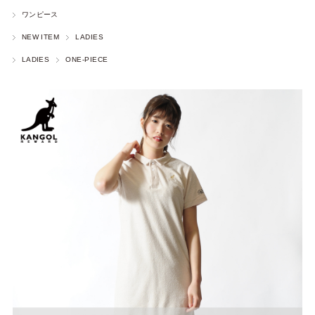
ワンピース
NEW ITEM
LADIES
LADIES
ONE-PIECE