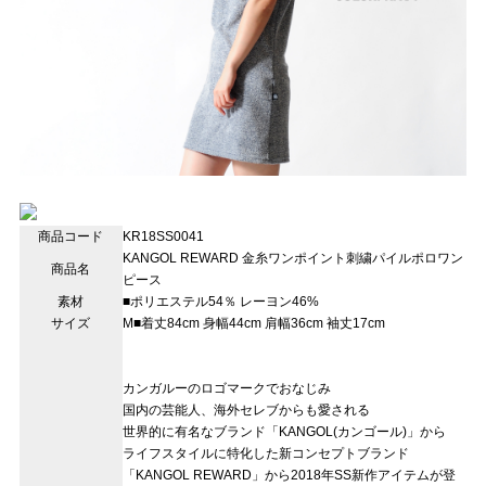
商品コード
KR18SS0041
KANGOL REWARD 金糸ワンポイント刺繍パイルポロワン
商品名
ピース
素材
■ポリエステル54％ レーヨン46%
サイズ
M■着丈84cm 身幅44cm 肩幅36cm 袖丈17cm
カンガルーのロゴマークでおなじみ
国内の芸能人、海外セレブからも愛される
世界的に有名なブランド「KANGOL(カンゴール)」から
ライフスタイルに特化した新コンセプトブランド
「KANGOL REWARD」から2018年SS新作アイテムが登