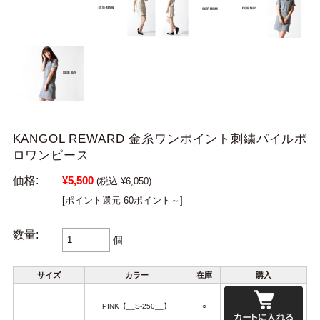
KANGOL REWARD 金糸ワンポイント刺繍パイルポ
ロワンピース
価格:
¥5,500
(税込 ¥6,050)
[ポイント還元 60ポイント～]
数量:
個
サイズ
カラー
在庫
購入
PINK【__S-250__】
○