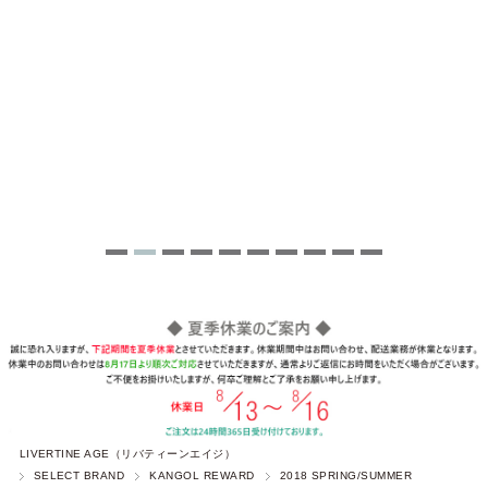
LIVERTINE AGE（リバティーンエイジ）
SELECT BRAND
KANGOL REWARD
2018 SPRING/SUMMER