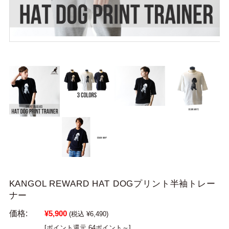
KANGOL REWARD HAT DOGプリント半袖トレー
ナー
価格:
¥5,900
(税込 ¥6,490)
[ポイント還元 64ポイント～]