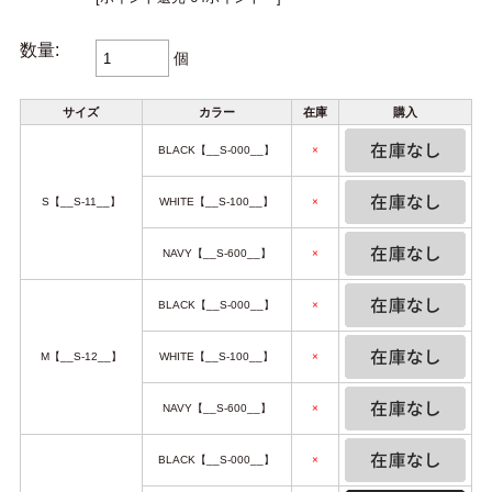
数量:
個
サイズ
カラー
在庫
購入
BLACK【__S-000__】
×
S【__S-11__】
WHITE【__S-100__】
×
NAVY【__S-600__】
×
BLACK【__S-000__】
×
M【__S-12__】
WHITE【__S-100__】
×
NAVY【__S-600__】
×
BLACK【__S-000__】
×