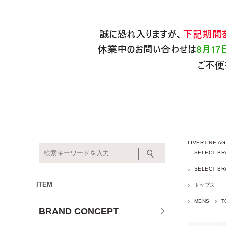
LIVERTINE
SELECT BR
SELECT BR
ITEM
トップス
MENS
T
BRAND CONCEPT