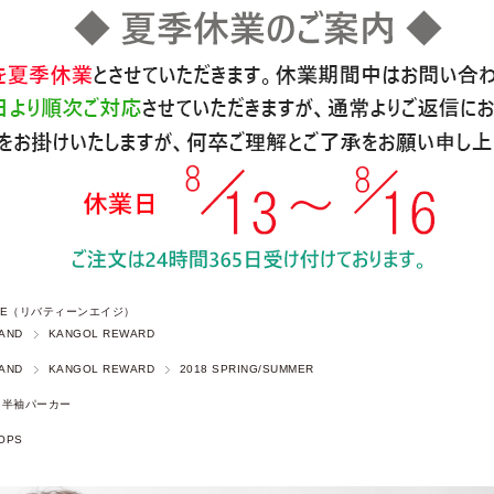
 AGE（リバティーンエイジ）
AND
KANGOL REWARD
AND
KANGOL REWARD
2018 SPRING/SUMMER
半袖パーカー
OPS