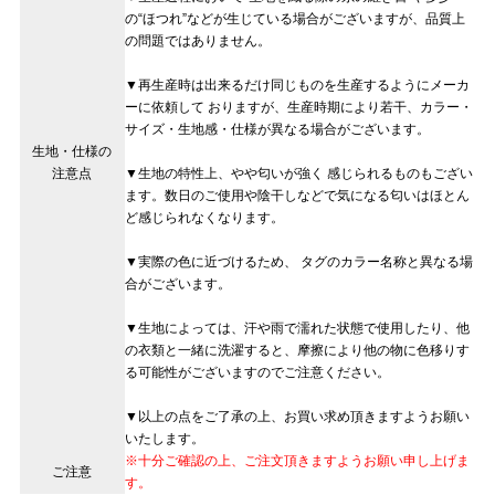
の“ほつれ”などが生じている場合がございますが、品質上
の問題ではありません。
▼再生産時は出来るだけ同じものを生産するようにメーカ
ーに依頼して おりますが、生産時期により若干、カラー・
サイズ・生地感・仕様が異なる場合がございます。
生地・仕様の
注意点
▼生地の特性上、やや匂いが強く 感じられるものもござい
ます。数日のご使用や陰干しなどで気になる匂いはほとん
ど感じられなくなります。
▼実際の色に近づけるため、 タグのカラー名称と異なる場
合がございます。
▼生地によっては、汗や雨で濡れた状態で使用したり、他
の衣類と一緒に洗濯すると、摩擦により他の物に色移りす
る可能性がございますのでご注意ください。
▼以上の点をご了承の上、お買い求め頂きますようお願い
いたします。
※十分ご確認の上、ご注文頂きますようお願い申し上げま
ご注意
す。