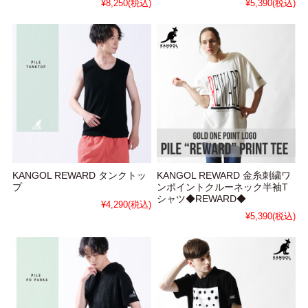
¥8,250
(税込)
¥5,390
(税込)
KANGOL REWARD タンクトッ
KANGOL REWARD 金糸刺繍ワ
プ
ンポイントクルーネック半袖T
シャツ◆REWARD◆
¥4,290
(税込)
¥5,390
(税込)