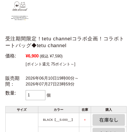
受注期間限定！tetu channelコラボ企画！コラボト
ートバッグ◆tetu channel
価格:
¥6,900
(税込 ¥7,590)
[ポイント還元 75ポイント～]
販売期
2026年06月10日19時00分～
間：
2026年07月27日23時59分
数量:
個
サイズ
カラー
在庫
購入
BLACK【__S-000__】
×