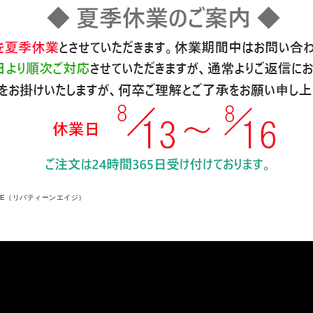
 AGE（リバティーンエイジ）