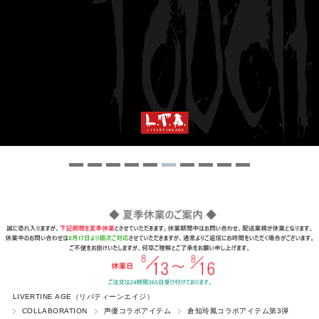
LIVERTINE AGE（リバティーンエイジ）
COLLABORATION
声優コラボアイテム
倉知玲鳳コラボアイテム第3弾