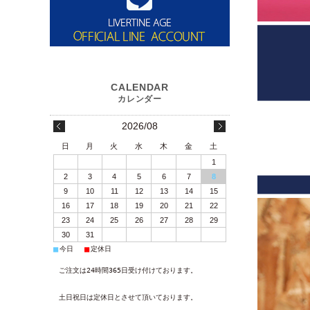
2026/08
日
月
火
水
木
金
土
1
2
3
4
5
6
7
8
9
10
11
12
13
14
15
16
17
18
19
20
21
22
23
24
25
26
27
28
29
30
31
■
■
今日
定休日
ご注文は24時間365日受け付けております。
土日祝日は定休日とさせて頂いております。