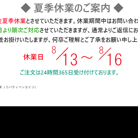
 AGE（リバティーンエイジ）