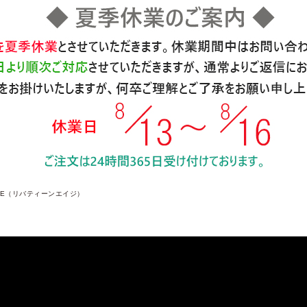
 AGE（リバティーンエイジ）