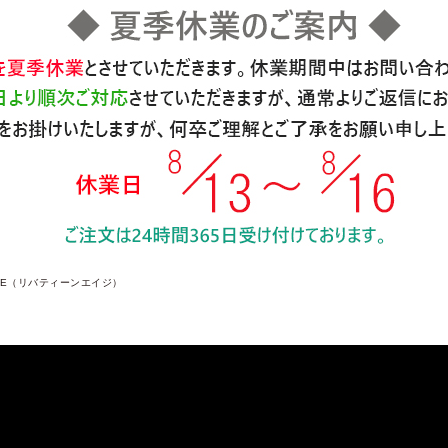
 AGE（リバティーンエイジ）