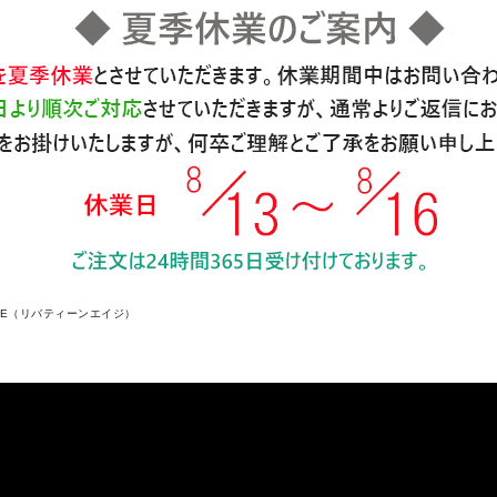
 AGE（リバティーンエイジ）