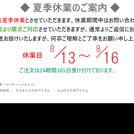
 AGE（リバティーンエイジ）
ATION
ライターコラボアイテム
ちょびコラボアイテム