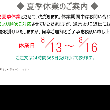
 AGE（リバティーンエイジ）